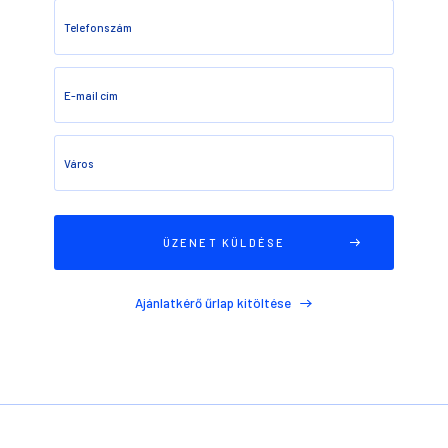
Telefonszám
E-mail cím
Város
Ajánlatkérő űrlap kitöltése