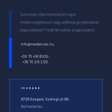
Szeretnél több információt kapni
medenceépítéssel vagy wellness projektekkel
kapcsolatban? Vedd fel velünk a kapcsolatot.
info@medences.hu
+36 70 418 8005;
+36 70 215 2125
IRODÁNK
6726 Szeged, Szőregi út 58.
Nyitvatartás: