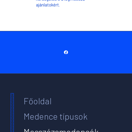
ajánlatokért.
Főoldal
Medence típusok
Masszázsmedencék