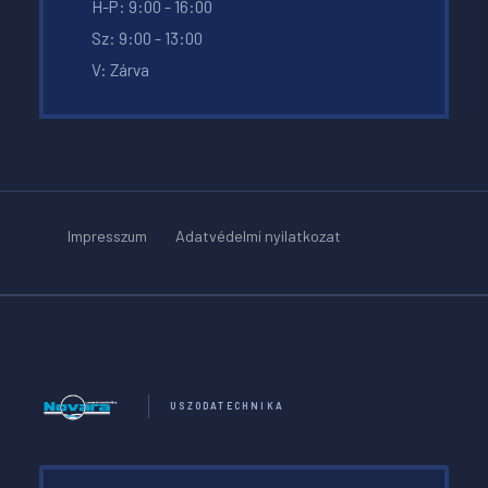
H-P: 9:00 - 16:00
Sz: 9:00 - 13:00
V: Zárva
Impresszum
Adatvédelmi nyilatkozat
USZODATECHNIKA