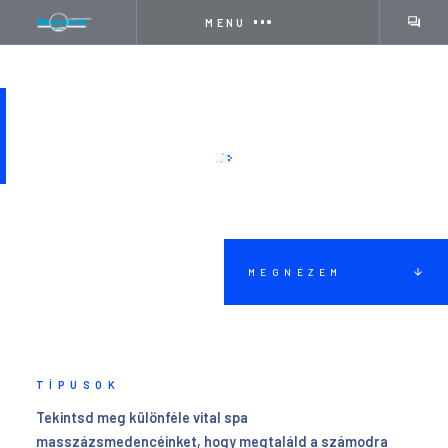
MENU
MASSZÁZSMEDENCÉK
MEGNÉZEM
TÍPUSOK
Tekintsd meg különféle vital spa
masszázsmedencéinket, hogy megtaláld a számodra