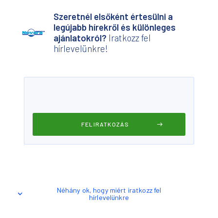
Szeretnél elsőként értesülni a
legújabb hírekről és különleges
ajánlatokról?
Iratkozz fel
hírlevelünkre!
Néhány ok, hogy miért iratkozz fel
hírlevelünkre