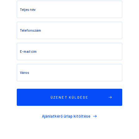
Teljes név
Telefonszám
E-mail cím
Város
Ajánlatkérő űrlap kitöltése