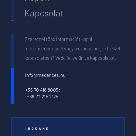
Kapcsolat
Szeretnél több információt kapni
medenceépítéssel vagy wellness projektekkel
kapcsolatban? Vedd fel velünk a kapcsolatot.
info@medences.hu
+36 70 418 8005;
+36 70 215 2125
IRODÁNK