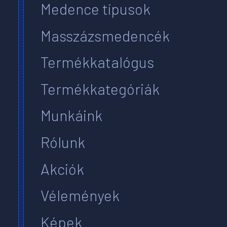
Medence típusok
Masszázsmedencék
Termékkatalógus
Termékkategóriák
Munkáink
Rólunk
Akciók
Vélemények
Képek