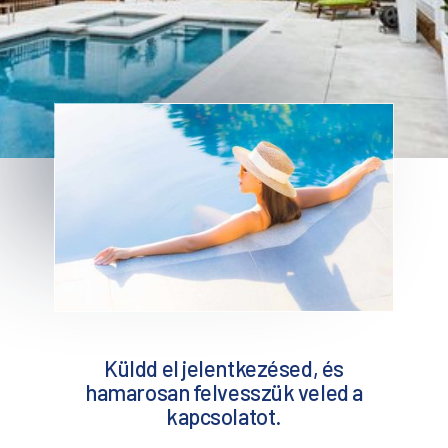
Küldd el jelentkezésed, és
hamarosan felvesszük veled a
kapcsolatot.