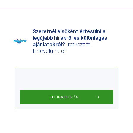
Szeretnél elsőként értesülni a
legújabb hírekről és különleges
ajánlatokról?
Iratkozz fel
hírlevelünkre!