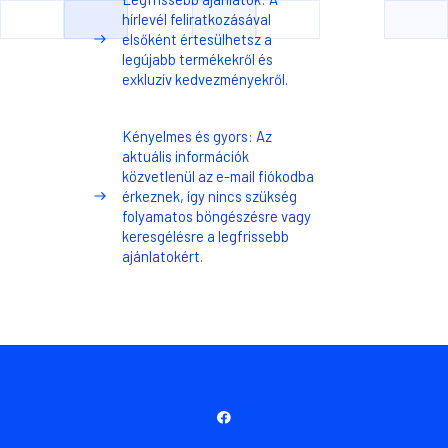
hírlevél feliratkozásával
elsőként értesülhetsz a
legújabb termékekről és
exkluzív kedvezményekről.
Kényelmes és gyors: Az
aktuális információk
közvetlenül az e-mail fiókodba
érkeznek, így nincs szükség
folyamatos böngészésre vagy
keresgélésre a legfrissebb
ajánlatokért.