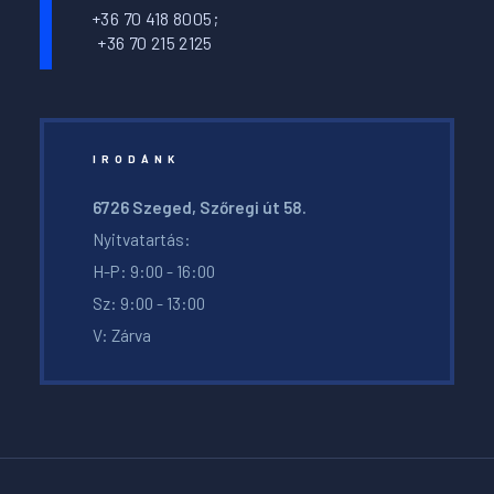
+36 70 418 8005;
+36 70 215 2125
IRODÁNK
6726 Szeged, Szőregi út 58.
Nyitvatartás:
H-P: 9:00 - 16:00
Sz: 9:00 - 13:00
V: Zárva