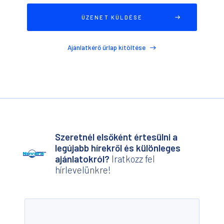
Ajánlatkérő űrlap kitöltése
Szeretnél elsőként értesülni a
legújabb hírekről és különleges
ajánlatokról?
Iratkozz fel
hírlevelünkre!