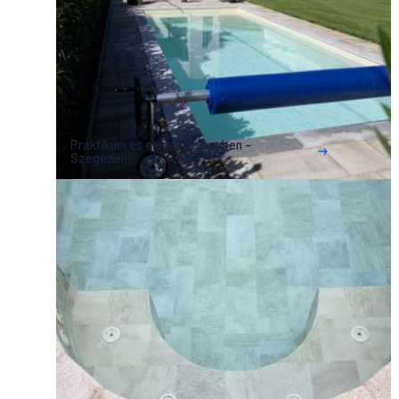
Praktikum és elegancia egyben –
Szegeden!