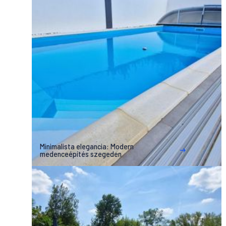
Minimalista elegancia: Modern
medenceépítés szegeden