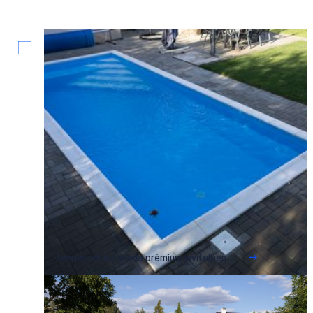
Tengerkék harmónia prémium kivitelben