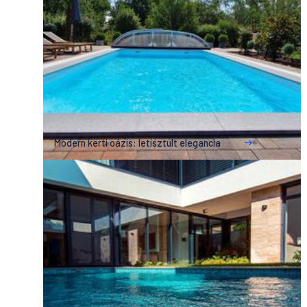
Modern kerti oázis: letisztult elegancia