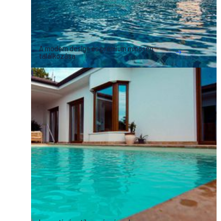
A modern design és prémium minőség
találkozása