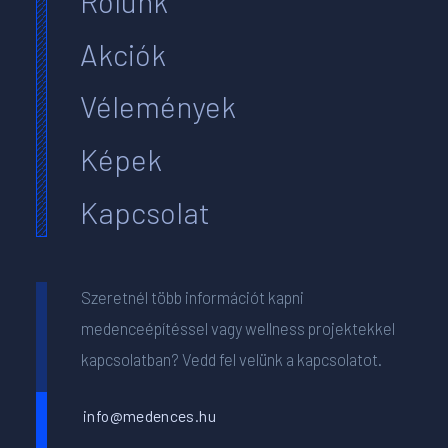
Rólunk
Akciók
Vélemények
Képek
Kapcsolat
Szeretnél több információt kapni
medenceépítéssel vagy wellness projektekkel
kapcsolatban? Vedd fel velünk a kapcsolatot.
info@medences.hu