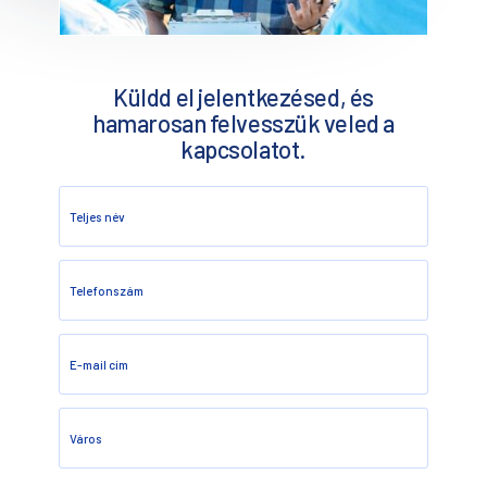
Küldd el jelentkezésed, és
hamarosan felvesszük veled a
kapcsolatot.
Teljes név
Telefonszám
E-mail cím
Város