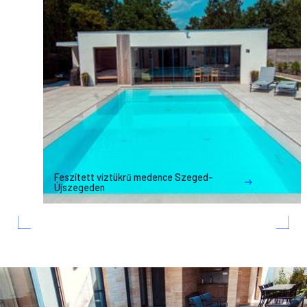
Feszített víztükrű medence Szeged-
Újszegeden