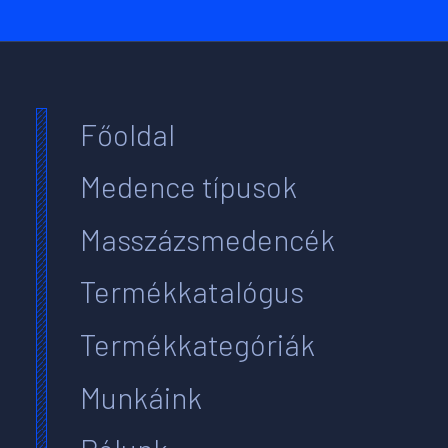
Főoldal
Medence típusok
Masszázsmedencék
Termékkatalógus
Termékkategóriák
Munkáink