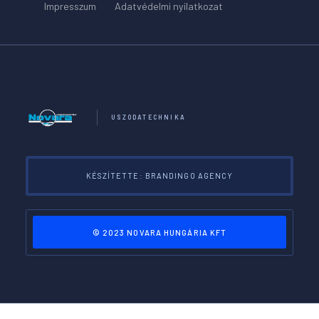
Impresszum
Adatvédelmi nyilatkozat
USZODATECHNIKA
KÉSZÍTETTE: BRANDINGO AGENCY
© 2023 NOVARA HUNGÁRIA KFT