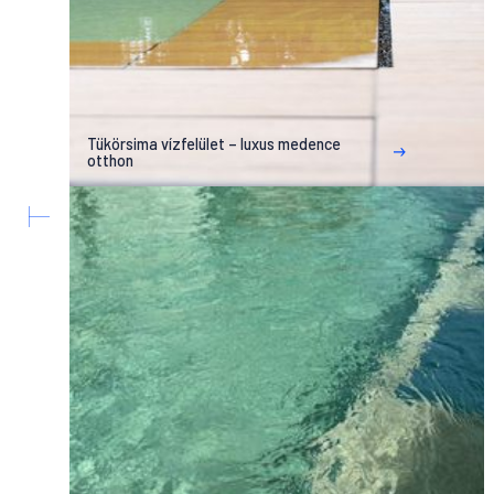
Tükörsima vízfelület – luxus medence
otthon