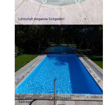
Letisztult elegancia Szegeden!
Egy újabb megvalósult álom Szeged-
Szőregen!