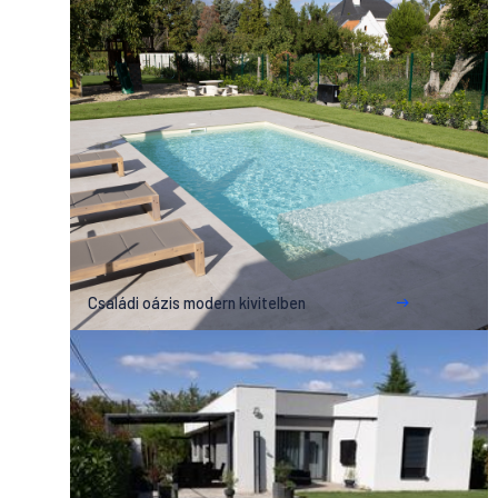
Családi oázis modern kivitelben