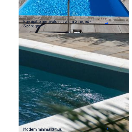
Egy újabb megvalósult álom Szeged-
Szőregen!
Modern minimalizmus