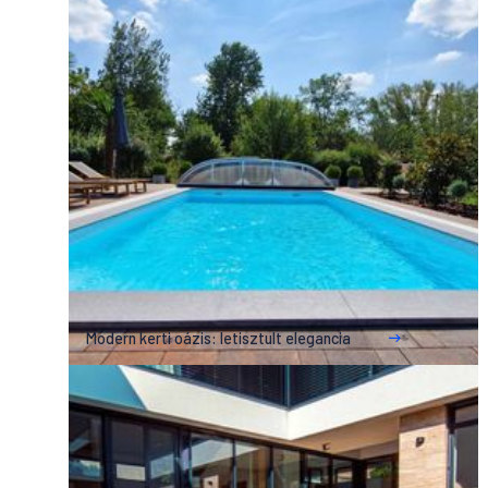
Modern kerti oázis: letisztult elegancia