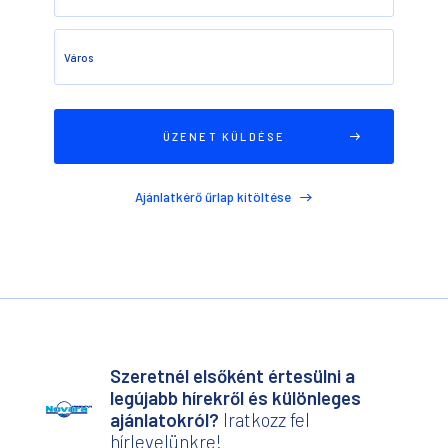
Város
Ajánlatkérő űrlap kitöltése
Szeretnél elsőként értesülni a
legújabb hírekről és különleges
ajánlatokról?
Iratkozz fel
hírlevelünkre!