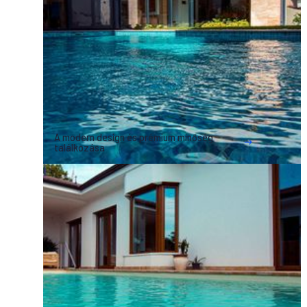
A modern design és prémium minőség
találkozása