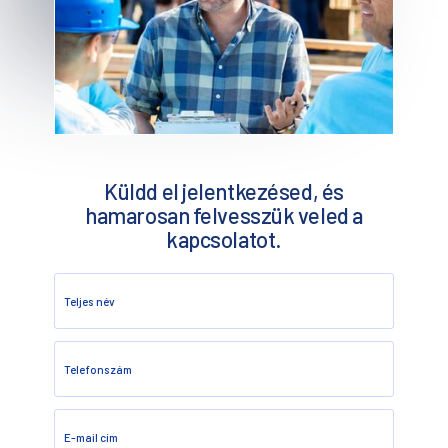
Küldd el jelentkezésed, és
hamarosan felvesszük veled a
kapcsolatot.
Teljes név
Telefonszám
E-mail cím