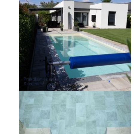
Praktikum és elegancia egyben –
Szegeden!