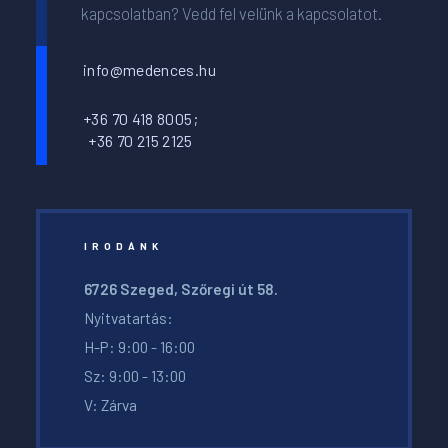
kapcsolatban? Vedd fel velünk a kapcsolatot.
info@medences.hu
+36 70 418 8005;
+36 70 215 2125
IRODÁNK
6726 Szeged, Szőregi út 58.
Nyitvatartás:
H-P: 9:00 - 16:00
Sz: 9:00 - 13:00
V: Zárva