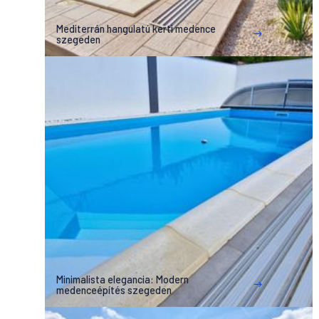
Mediterrán hangulatú kerti medence
szegeden
Minimalista elegancia: Modern
medenceépítés szegeden