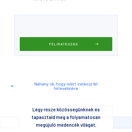
Néhány ok, hogy miért iratkozz fel
hírlevelünkre
Légy része közösségünknek és
tapasztald meg a folyamatosan
megújuló medencék világát.