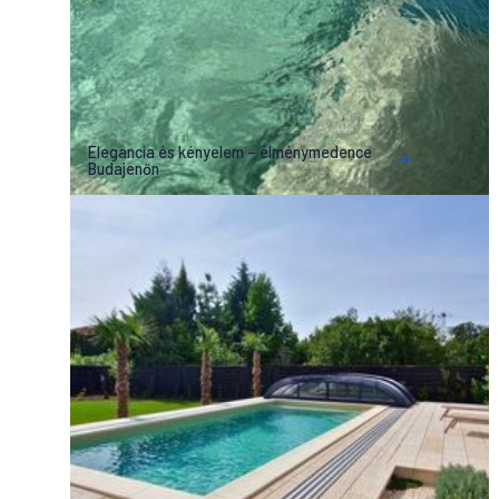
Elegancia és kényelem – élménymedence
Budajenőn