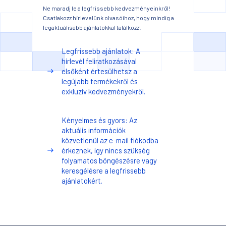
Ne maradj le a legfrissebb kedvezményeinkről!
Csatlakozz hírlevelünk olvasóihoz, hogy mindig a
legaktuálisabb ajánlatokkal találkozz!
Legfrissebb ajánlatok: A
hírlevél feliratkozásával
elsőként értesülhetsz a
legújabb termékekről és
exkluzív kedvezményekről.
Kényelmes és gyors: Az
aktuális információk
közvetlenül az e-mail fiókodba
érkeznek, így nincs szükség
folyamatos böngészésre vagy
keresgélésre a legfrissebb
ajánlatokért.