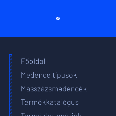
Főoldal
Medence típusok
Masszázsmedencék
Termékkatalógus
Termékkategóriák