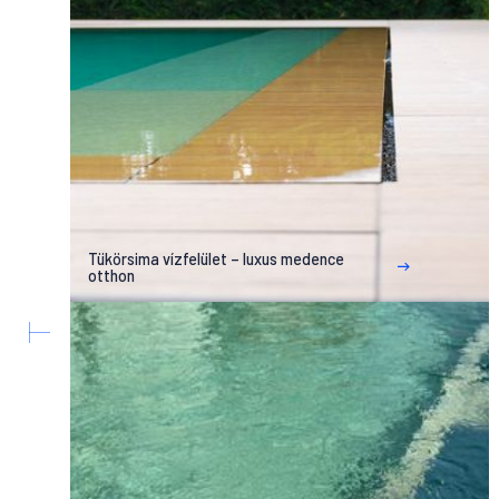
Tükörsima vízfelület – luxus medence
otthon