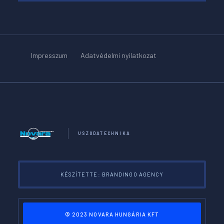
Impresszum
Adatvédelmi nyilatkozat
USZODATECHNIKA
KÉSZÍTETTE: BRANDINGO AGENCY
© 2023 NOVARA HUNGÁRIA KFT