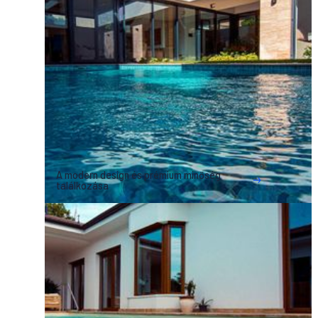
A modern design és prémium minőség
találkozása