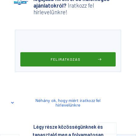
ajánlatokról?
Iratkozz fel
hírlevelünkre!
Néhány ok, hogy miért iratkozz fel
hírlevelünkre
Légy része közösségünknek és
tapasztald meg a folyamatosan