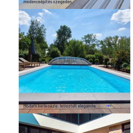
medenceépítés szegeden
Modern kerti oázis: letisztult elegancia