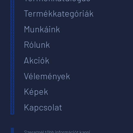
Termékkategóriák
Munkáink
Rólunk
Akciók
Vélemények
Képek
Kapcsolat
Szeretnél több információt kapni