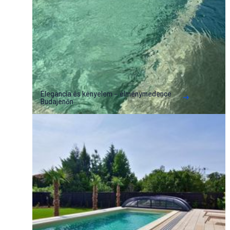
Elegancia és kényelem – élménymedence
Budajenőn