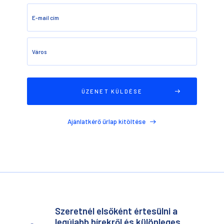
E-mail cím
Város
Ajánlatkérő űrlap kitöltése
Szeretnél elsőként értesülni a
legújabb hírekről és különleges