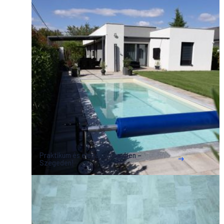
Praktikum és elegancia egyben –
Szegeden!