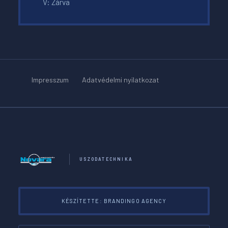
V: Zárva
Impresszum
Adatvédelmi nyilatkozat
USZODATECHNIKA
KÉSZÍTETTE: BRANDINGO AGENCY