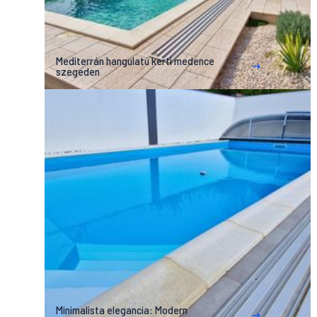
Mediterrán hangulatú kerti medence
szegeden
Minimalista elegancia: Modern