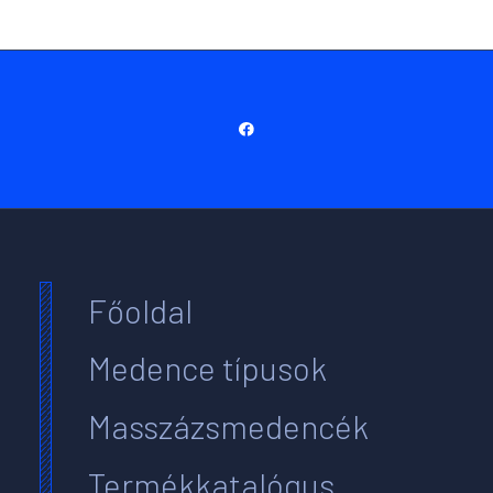
Főoldal
Medence típusok
Masszázsmedencék
Termékkatalógus