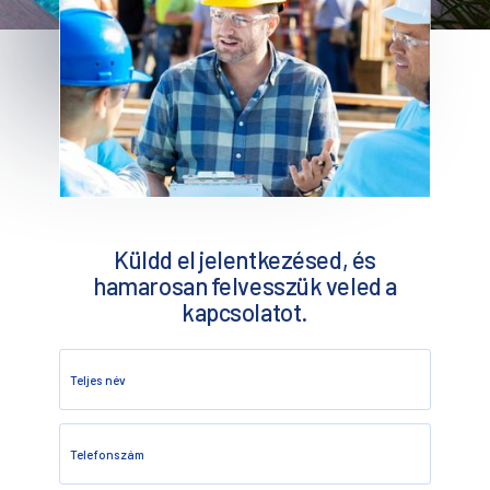
Küldd el jelentkezésed, és
hamarosan felvesszük veled a
kapcsolatot.
Teljes név
Telefonszám