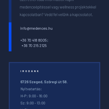
medenceépítéssel vagy wellness projektekkel
kapcsolatban? Vedd fel velünk a kapcsolatot.
info@medences.hu
+36 70 418 8005;
+36 70 215 2125
IRODÁNK
6726 Szeged, Szőregi út 58.
Nyitvatartás:
H-P: 9:00 - 16:00
Sz: 9:00 - 13:00