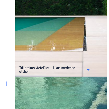
Tükörsima vízfelület – luxus medence
otthon